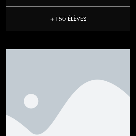
+150 ÉLÈVES